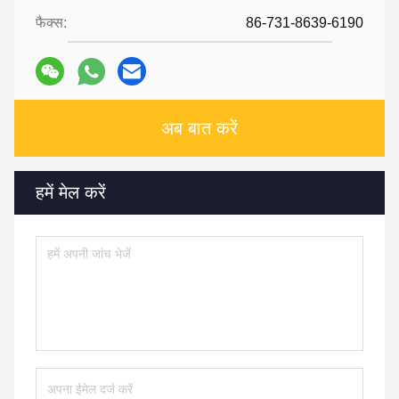
फैक्स:
86-731-8639-6190
अब बात करें
हमें मेल करें