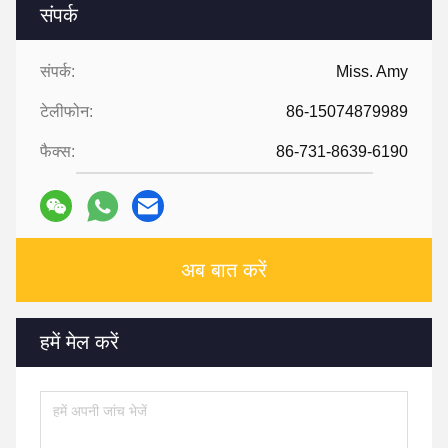
संपर्क
संपर्क:
Miss. Amy
टेलीफोन:
86-15074879989
फैक्स:
86-731-8639-6190
अब बात करें
हमें मेल करें