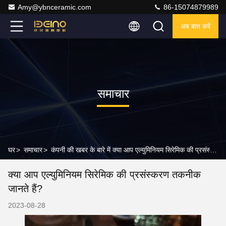
Amy@ybnceramic.com
86-15074879989
अब बात करें
समाचार
घर
>
समाचार
>
कंपनी की खबर के बारे में क्या आप एल्युमिनियम सिरेमिक की प्रसंस्करण तकनीक जानते हैं?
क्या आप एल्युमिनियम सिरेमिक की प्रसंस्करण तकनीक
जानते हैं?
2023-08-28