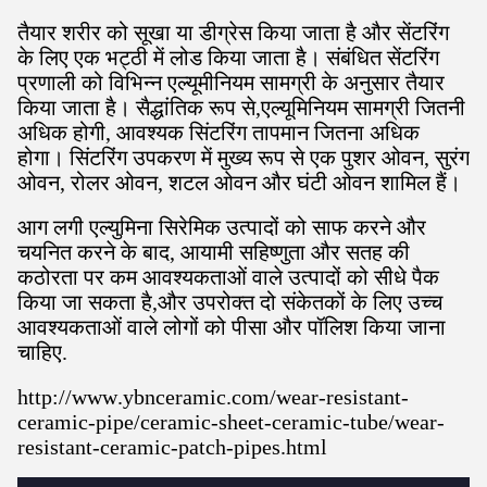
तैयार शरीर को सूखा या डीग्रेस किया जाता है और सेंटरिंग
के लिए एक भट्ठी में लोड किया जाता है। संबंधित सेंटरिंग
प्रणाली को विभिन्न एल्यूमीनियम सामग्री के अनुसार तैयार
किया जाता है। सैद्धांतिक रूप से,एल्यूमिनियम सामग्री जितनी
अधिक होगी, आवश्यक सिंटरिंग तापमान जितना अधिक
होगा। सिंटरिंग उपकरण में मुख्य रूप से एक पुशर ओवन, सुरंग
ओवन, रोलर ओवन, शटल ओवन और घंटी ओवन शामिल हैं।
आग लगी एल्युमिना सिरेमिक उत्पादों को साफ करने और
चयनित करने के बाद, आयामी सहिष्णुता और सतह की
कठोरता पर कम आवश्यकताओं वाले उत्पादों को सीधे पैक
किया जा सकता है,और उपरोक्त दो संकेतकों के लिए उच्च
आवश्यकताओं वाले लोगों को पीसा और पॉलिश किया जाना
चाहिए.
http://www.ybnceramic.com/wear-resistant-
ceramic-pipe/ceramic-sheet-ceramic-tube/wear-
resistant-ceramic-patch-pipes.html