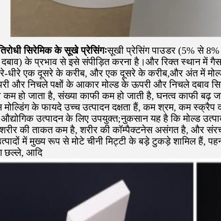
तिरोधी सिरेमिक के सूखे प्रेसिंगः
सूखी प्रेसिंग पाउडर (5% से 8% 
बाव) के प्रभाव से इसे संपीड़ित करना है।और रिक्त स्थान में गै
धीरे-धीरे एक दूसरे के करीब, और एक दूसरे के करीब,और अंत में मो
और निचले पक्षों के आकार मोल्ड के ऊपरी और निचले दबाव सिर द्वार
म हो जाता है, संख्या काफी कम हो जाती है, घनत्व काफी बढ़ जात
स मोल्डिंग के फायदे उच्च उत्पादन दक्षता हैं, कम श्रम, कम स्क्र
पर औद्योगिक उत्पादन के लिए उपयुक्त;नुकसान यह है कि मोल्ड उत्
शरीर की ताकत कम है, शरीर की कॉम्पैक्टनेस असंगत है, और संरचन
त उत्पादों में मुख्य रूप से मोटे चीनी मिट्टी के बड़े टुकड़े शामिल ह
ंग छल्ले, आदि