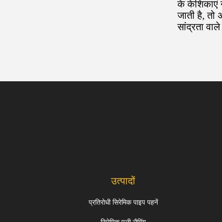
के केशिकाएं
जाती है, तो
सांद्रता वा
उत्पादों
प्रतिरोधी सिरेमिक पाइप पहनें