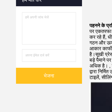
हमें मेल करें
पहनने के प्र
पर एकतरफा द
कर रहे हैं, 
गठन और ऊपरी 
आकार काफी क
है।सूखी प्रे
बड़े पैमाने 
अधिक है। , 
द्वारा निर्मि
भेजना
टाइलें, सीलि