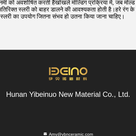
 नमी को अवशोषित करती हैंखोखले मोल्डिंग प्रक्रिया में, जब मो
 अतिरिक्त स्लरी को बाहर डालने की आवश्यकता होती है।हरे रंग क
ले स्लरी का उपयोग जितना संभव हो उतना किया जाना चाहिए।
Hunan Yibeinuo New Material Co., Ltd.
Amy@ybnceramic.com