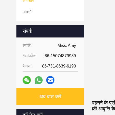
समाचार
मामलों
संपर्क
संपर्क:
Miss. Amy
टेलीफोन:
86-15074879989
फैक्स:
86-731-8639-6190
अब बात करें
पहनने के प्र
की आवृत्ति 