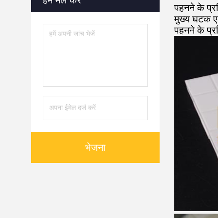
हमें मेल करें
पहनने के प्
मुख्य घटक एल
पहनने के प्
भेजना