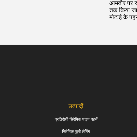
आमतौर पर स्ल
तक किया जा स
मोटाई के पह
उत्पादों
प्रतिरोधी सिरेमिक पाइप पहनें
सिरेमिक पुली लैगिंग