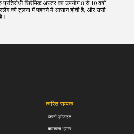
े प्रतिरोधी सिरेमिक अस्तर का उपयोग 8 से 10 वर्षों
्लैग की तुलना में पहनने में आसान होती है, और उसी
है।
10:27 AM
Good day, what product are you looking 
त्वरित सम्पक
for?
कंपनी प्रोफाइल
कारखाना भ्रमण