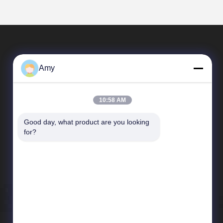
Amy
10:58 AM
Good day, what product are you looking 
त्वरित सम्पक
for?
कंपनी प्रोफाइल
कारखाना भ्रमण
गुणवत्ता नियंत्रण
समाचार