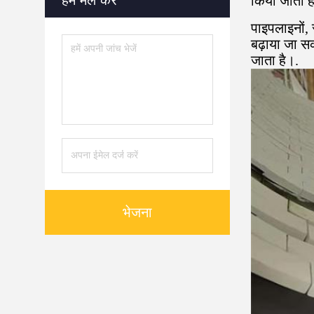
हमें मेल करें
किया जाता ह
पाइपलाइनों,
बढ़ाया जा सक
जाता है।.
भेजना