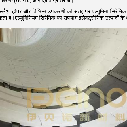
ै,क्षरण प्रतिरोध, और दबाव प्रतिरोध।
 स्लैश, हॉपर और विभिन्न उपकरणों की सतह पर एल्यूमिना सिरेमिक
ता है।एल्युमिनियम सिरेमिक का उपयोग इलेक्ट्रॉनिक उत्पादों के क्षे