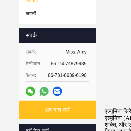
समाचार
मामलों
संपर्क
संपर्क:
Miss. Amy
टेलीफोन:
86-15074879989
फैक्स:
86-731-8639-6190
अब बात करें
एल्युमिना सि
एल्युमिना (A
शक्ति, और उ