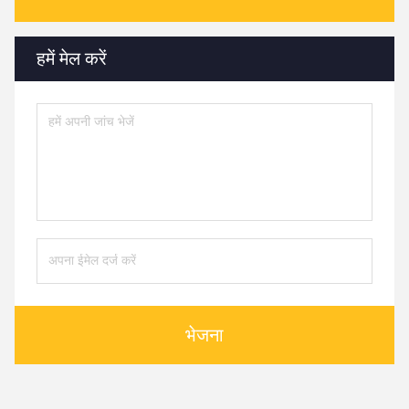
हमें मेल करें
भेजना