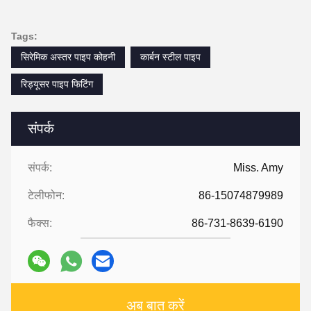
Tags:
सिरेमिक अस्तर पाइप कोहनी
कार्बन स्टील पाइप
रिड्यूसर पाइप फिटिंग
संपर्क
संपर्क:
Miss. Amy
टेलीफोन:
86-15074879989
फैक्स:
86-731-8639-6190
अब बात करें