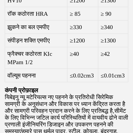
HV10
≥1200
≥1300
रॉक कठोरता HRA
≥ 85
≥ 90
झुकने का बल एमपीए
≥330
≥340
संपीड़न शक्ति एमपीए
≥1200
≥1300
फ्रैक्चर कठोरता KIc
≥40
≥42
MPam 1/2
वॉल्यूम पहनना
≤0.02cm3
≤0.01cm3
कंपनी प्रोफ़ाइल
यिबेइनु न्यू मटेरियल्स नए पहनने के प्रतिरोधी सिरेमिक
सामग्री के अनुसंधान और विकास पर ध्यान केंद्रित करता है
और सामग्री परिवहन प्रदान करने के लिए प्रतिबद्ध है,सीमेंट
के लिए विभिन्न जटिल कार्य परिस्थितियों में वायवीय ढोने वाली
प्रणाली इंजीनियरिंग डिजाइन और उपकरण पहनने की
समस्याएंहमारे पास थर्मल पावर, स्टील, कोयला, बंदरगाह,