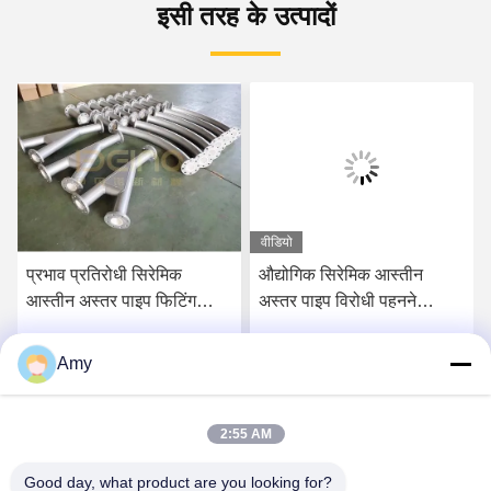
इसी तरह के उत्पादों
वीडियो
प्रभाव प्रतिरोधी सिरेमिक
औद्योगिक सिरेमिक आस्तीन
आस्तीन अस्तर पाइप फिटिंग
अस्तर पाइप विरोधी पहनने
मोटाई 10 मिमी
एल्यूमीनियम सिरेमिक अस्तर
Amy
सर्वोत्तम मूल्य प्राप्त करें
सर्वोत्तम मूल्य प्राप्त करें
2:55 AM
Good day, what product are you looking for?