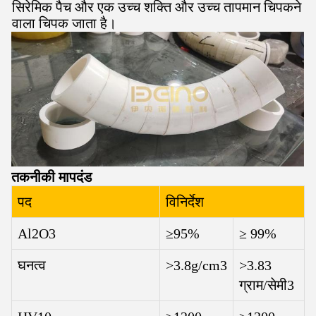
सिरेमिक पैच और एक उच्च शक्ति और उच्च तापमान चिपकने
वाला चिपक जाता है।
तकनीकी मापदंड
पद
विनिर्देश
Al2O3
≥95%
≥ 99%
घनत्व
>3.8g/cm3
>3.83
ग्राम/सेमी3