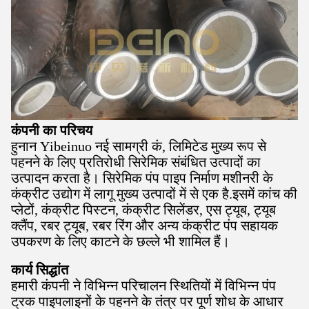
कंपनी का परिचय
हुनान Yibeinuo नई सामग्री कं, लिमिटेड मुख्य रूप से
पहनने के लिए प्रतिरोधी सिरेमिक संबंधित उत्पादों का
उत्पादन करता है। सिरेमिक पंप पाइप निर्माण मशीनरी के
कंक्रीट उद्योग में लागू मुख्य उत्पादों में से एक है.इसमें कांच की
प्लेटों, कंक्रीट पिस्टन, कंक्रीट सिलेंडर, एस ट्यूब, ट्यूब
क्लैंप, रबर ट्यूब, रबर रिंग और अन्य कंक्रीट पंप सहायक
उपकरण के लिए काटने के छल्ले भी शामिल हैं।
कार्य सिद्धांत
हमारी कंपनी ने विभिन्न परिचालन स्थितियों में विभिन्न पंप
ट्रक पाइपलाइनों के पहनने के तंत्र पर पूर्ण शोध के आधार