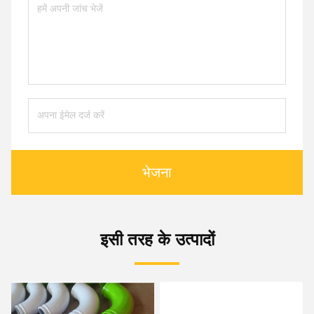
भेजना
इसी तरह के उत्पादों