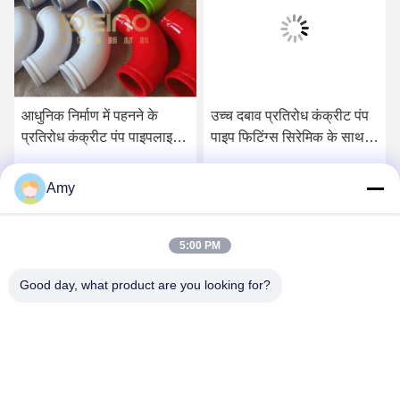
आधुनिक निर्माण में पहनने के
उच्च दबाव प्रतिरोध कंक्रीट पंप
प्रतिरोध कंक्रीट पंप पाइपलाइन
पाइप फिटिंग्स सिरेमिक के साथ
ट्यूब
हल्के वजन
Amy
सर्वोत्तम मूल्य प्राप्त करें
सर्वोत्तम मूल्य प्राप्त करें
5:00 PM
Good day, what product are you looking for?
Hunan Yibeinuo New Material Co., Ltd.
Amy@ybnceramic.com