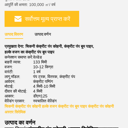
आपूर्ति की क्षमता: 100,000 ㎡/ वर्ष
सर्वोत्तम मूल्य प्राप्त करें
उत्पाद विवरण
उत्पाद वर्णन
प्रमुखता देना:
चिकनी कंक्रीट पंप कोहनी
,
कंक्रीट पंप बूम पाइप
,
हल्के वजन का कंक्रीट पंप बूम पाइप
कनेक्शन समाप्त करें:
वेल्डेड
बाहरी व्यास:
133 मिमी
वजन:
10-12 किग्रा
वारंटी:
1 वर्ष
लागू मॉडल:
पंप ट्रक, वितरक, कंक्रीट पंप
आवेदन:
कंक्रीट पम्पिंग
मोटाई:
4 मिमी-10 मिमी
दीवार की मोटाई:
4 मिमी
आकार:
डीएन125
वेल्डिंग प्रकार:
स्वचालित वेल्डिंग
चिकनी कंक्रीट पंप कोहनी हल्के वजन कंक्रीट पंप बूम पाइप कंक्रीट पंप कोहनी
अस्तर सिरेमिक
उत्पाद का वर्णन