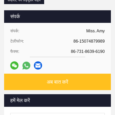
कंक्रीट पंप रिड्यूसर पाइप
संपर्क
संपर्क:
Miss. Amy
टेलीफोन:
86-15074879989
फैक्स:
86-731-8639-6190
अब बात करें
हमें मेल करें