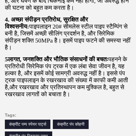
है, और घर्षण के बाद चिकनाई कम नहीं होगी, जो अवरुद्ध होने
की घटना को बहुत कम करता है।
4. अच्छा संपीड़न प्रतिरोध, सुरक्षित और
विश्वसनीय:
पाइपलाइन 20# सीमलेस स्टील पाइप स्टैम्पिंग से
बनी है, जिसमें अच्छी सीलिंग प्रदर्शन है, और सिरेमिक
संपीड़न शक्ति 50MPa है। इसमें पाइप फटने की समस्या नहीं
है।
5लागत, जनशक्ति और भौतिक संसाधनों की बचतः
पहनने के
प्रतिरोधी सिरेमिक पंप ट्रक में एक लंबा सेवा जीवन है, यह
हल्का है, और इसमें कोई सामग्री अवरुद्ध नहीं है। इससे पंप
ट्रक पाइपलाइन के रखरखाव की संख्या में काफी कमी आती
है,और रखरखाव और प्रतिस्थापन कम मुश्किल है, बहुत से
रखरखाव लागतों को बचाता है।
Tags:
कंक्रीट पम्प स्पेयर पार्ट्स
कंक्रीट पंप कोहनी