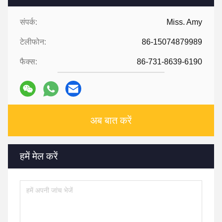
संपर्क:
Miss. Amy
टेलीफोन:
86-15074879989
फैक्स:
86-731-8639-6190
अब बात करें
हमें मेल करें