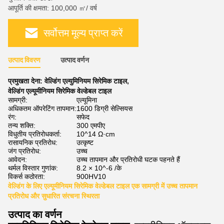
आपूर्ति की क्षमता: 100,000 ㎡/ वर्ष
सर्वोत्तम मूल्य प्राप्त करें
उत्पाद विवरण
उत्पाद वर्णन
प्रमुखता देना:
वेल्डिंग एल्युमिनियम सिरेमिक टाइल
,
वेल्डिंग एल्यूमीनियम सिरेमिक वेल्डेबल टाइल
सामग्री:
एल्यूमिना
अधिकतम ऑपरेटिंग तापमान:
1600 डिग्री सेल्सियस
रंग:
सफेद
तन्य शक्ति:
300 एमपीए
विधुतीय प्रतिरोधकर्ता:
10^14 Ω·cm
रासायनिक प्रतिरोध:
उत्कृष्ट
जंग प्रतिरोध:
उच्च
आवेदन:
उच्च तापमान और प्रतिरोधी घटक पहनते हैं
थर्मल विस्तार गुणांक:
8.2 × 10^-6 /के
विकर्स कठोरता:
900HV10
वेल्डिंग के लिए एल्यूमीनियम सिरेमिक वेल्डेबल टाइल एक सामग्री में उच्च तापमान
प्रतिरोध और सुधारित संरचना स्थिरता
उत्पाद का वर्णन