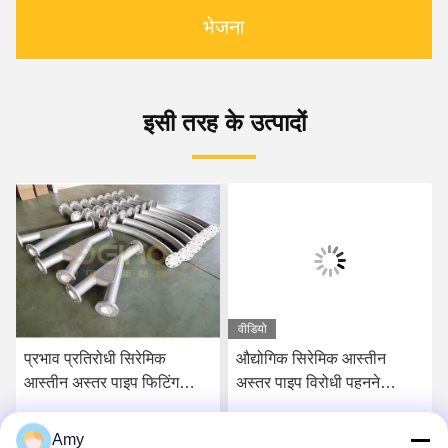
भेजना
इसी तरह के उत्पादों
वीडियो
प्रभाव प्रतिरोधी सिरेमिक
औद्योगिक सिरेमिक आस्तीन
आस्तीन अस्तर पाइप फिटिंग
अस्तर पाइप विरोधी पहनने
मोटाई 10 मिमी
एल्यूमीनियम सिरेमिक अस्तर
Amy