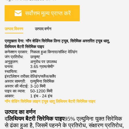
सर्वोत्तम मूल्य प्राप्त करें
उत्पाद विवरण
उत्पाद वर्णन
प्रमुखता देना:
नॉन शेडिंग सिरेमिक लिना ट्यूब
,
सिरेमिक अस्तरित ट्यूब धातु
,
लिथियम बैटरी सिरेमिक पाइप
कनेक्शन प्रकार:
निकला हुआ किनारा/सॉकेट वेल्डिंग
जंग प्रतिरोध:
उत्कृष्ट
अनुकूलन:
अनुरोध पर उपलब्ध
घनत्व:
3.65 ग्राम/सेमी³
स्थायित्व:
उच्च
इंस्टॉलेशन तरीका:
वेल्डिंग/फ्लैंज/क्लैंप
अस्तर सामग्री:
एल्यूमिना सिरेमिक
अस्तर की मोटाई:
3-10 मिमी
पाइप का व्यास:
50-1200 मिमी
आकार:
1 इंच - 24 इंच
नॉन शेडिंग सिरेमिक लाइन ट्यूब धातु लिथियम बैटरी सिरेमिक पाइप
उत्पाद का वर्णन
द
लिथियम बैटरी सिरेमिक पाइप
95% एल्युमिना युक्त सिरेमिक
से ढंका हुआ है, जिसमें पहनने के प्रतिरोध, संक्षारण प्रतिरोध,