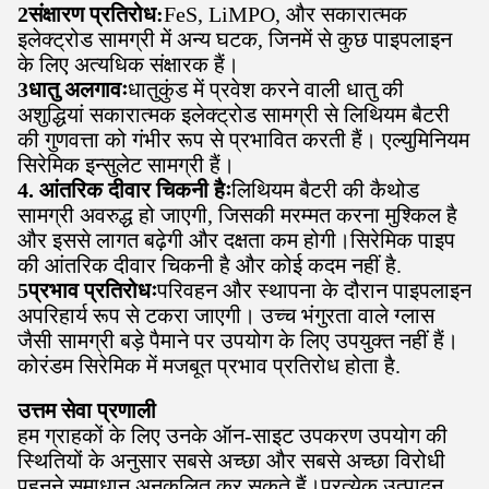
2संक्षारण प्रतिरोध:
FeS, LiMPO, और सकारात्मक
इलेक्ट्रोड सामग्री में अन्य घटक, जिनमें से कुछ पाइपलाइन
के लिए अत्यधिक संक्षारक हैं।
3धातु अलगावः
धातुकुंड में प्रवेश करने वाली धातु की
अशुद्धियां सकारात्मक इलेक्ट्रोड सामग्री से लिथियम बैटरी
की गुणवत्ता को गंभीर रूप से प्रभावित करती हैं। एल्युमिनियम
सिरेमिक इन्सुलेट सामग्री हैं।
4.
आंतरिक दीवार चिकनी हैः
लिथियम बैटरी की कैथोड
सामग्री अवरुद्ध हो जाएगी, जिसकी मरम्मत करना मुश्किल है
और इससे लागत बढ़ेगी और दक्षता कम होगी।सिरेमिक पाइप
की आंतरिक दीवार चिकनी है और कोई कदम नहीं है.
5प्रभाव प्रतिरोधः
परिवहन और स्थापना के दौरान पाइपलाइन
अपरिहार्य रूप से टकरा जाएगी। उच्च भंगुरता वाले ग्लास
जैसी सामग्री बड़े पैमाने पर उपयोग के लिए उपयुक्त नहीं हैं।
कोरंडम सिरेमिक में मजबूत प्रभाव प्रतिरोध होता है.
उत्तम सेवा प्रणाली
हम ग्राहकों के लिए उनके ऑन-साइट उपकरण उपयोग की
स्थितियों के अनुसार सबसे अच्छा और सबसे अच्छा विरोधी
पहनने समाधान अनुकूलित कर सकते हैं।प्रत्येक उत्पादन