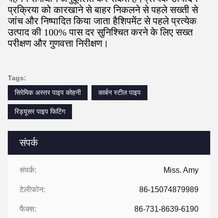
प्रक्रिया को कारखाने से बाहर निकलने से पहले सख्ती से
जांच और निष्पादित किया जाता हैशिपमेंट से पहले प्रत्येक
उत्पाद की 100% पास दर सुनिश्चित करने के लिए सख्त
परीक्षण और गुणवत्ता निरीक्षण।
Tags:
सिरेमिक अस्तर पाइप कोहनी
कार्बन स्टील पाइप
रिड्यूसर पाइप फिटिंग
संपर्क
संपर्क:
Miss. Amy
टेलीफोन:
86-15074879989
फैक्स:
86-731-8639-6190