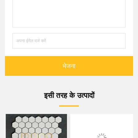
भेजना
इसी तरह के उत्पादों