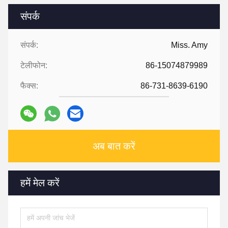
संपर्क
संपर्क:
Miss. Amy
टेलीफोन:
86-15074879989
फैक्स:
86-731-8639-6190
अब बात करें
हमें मेल करें