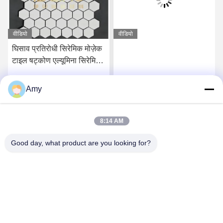
वीडियो
वीडियो
घिसाव प्रतिरोधी सिरेमिक मोज़ेक
टाइल षट्कोण एल्यूमिना सिरेमिक
लाइनिंग शीट
Amy
सर्वोत्तम मूल्य प्राप्त करें
सर्वोत्तम मूल्य प्राप्त करें
8:14 AM
Good day, what product are you looking for?
Hunan Yibeinuo New Material Co., Ltd.
Amy@ybnceramic.com
86-15074879989