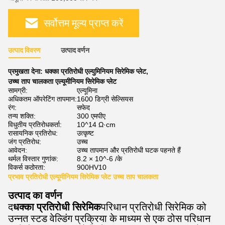
सर्वोत्तम मूल्य प्राप्त करें
उत्पाद विवरण
उत्पाद वर्णन
प्रमुखता देना:
धक्का प्रतिरोधी एल्युमिनियम सिरेमिक प्लेट
,
उच्च ताप चालकता एल्यूमीनियम सिरेमिक प्लेट
सामग्री:
एल्यूमिना
अधिकतम ऑपरेटिंग तापमान:
1600 डिग्री सेल्सियस
रंग:
सफेद
तन्य शक्ति:
300 एमपीए
विधुतीय प्रतिरोधकर्ता:
10^14 Ω·cm
रासायनिक प्रतिरोध:
उत्कृष्ट
जंग प्रतिरोध:
उच्च
आवेदन:
उच्च तापमान और प्रतिरोधी घटक पहनते हैं
थर्मल विस्तार गुणांक:
8.2 × 10^-6 /के
विकर्स कठोरता:
900HV10
प्रभाव प्रतिरोधी एल्यूमीनियम सिरेमिक प्लेट उच्च ताप चालकता
उत्पाद का वर्णन
द
धक्का प्रतिरोधी सिरेमिक
परिधान प्रतिरोधी सिरेमिक को
उन्नत स्टड वेल्डिंग प्रक्रिया के माध्यम से एक ठोस परिधान