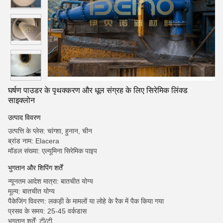
घर्षण पाउडर के पृथक्करण और धूल संग्रह के लिए सिरेमिक लिंक्ड
साइक्लोन
उत्पाद विवरण
उत्पत्ति के प्लेस: चांग्शा, हुनान, चीन
ब्रांड नाम: Elacera
मॉडल संख्या: एल्यूमिना सिरेमिक पाइप
भुगतान और शिपिंग शर्तें
न्यूनतम आदेश मात्रा: बातचीत योग्य
मूल्य: बातचीत योग्य
पैकेजिंग विवरण: लकड़ी के मामलों या लोहे के रैक में पैक किया गया
प्रसव के समय: 25-45 वर्कडास
भुगतान शर्तें: टी/टी