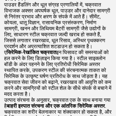
पाउडर हैंडलिंग और धूल संग्रह प्रणालियों में, चक्रवात
विभाजक अक्सर अपघर्षक धूल, पाउडर और दानेदार सामग्री
से निरंतर प्रभाव और क्षरण के संपर्क में आते हैं। सीमेंट,
कोयला, धातु विज्ञान, रासायनिक प्रसंस्करण, निर्माण
सामग्री, खनन और लिथियम बैटरी सामग्री जैसे उद्योगों के
लिए, साधारण स्टील चक्रवात जल्दी खराब हो सकते हैं,
जिससे लगातार रखरखाव, धूल रिसाव, अस्थिर पृथक्करण
प्रदर्शन और अप्रत्याशित शटडाउन हो सकता है।
ए
सिरेमिक-रेखांकित चक्रवात
इन घिसावट की समस्याओं को
हल करने के लिए डिज़ाइन किया गया है। स्टील साइक्लोन
बॉडी के अंदर पहनने के लिए प्रतिरोधी सिरेमिक अस्तर
स्थापित करके, उपकरण स्टील की संरचनात्मक ताकत को
सिरेमिक के उत्कृष्ट घर्षण प्रतिरोध के साथ जोड़ता है। यह
चक्रवात सेवा जीवन को बढ़ाने, रखरखाव की आवृत्ति को कम
करने और सामग्रियों को स्टील शेल के सीधे संपर्क से बचाने में
मदद करता है।
उत्पाद संरचना के अनुसार, चक्रवात एक के साथ बनाया गया
है
बाहरी इस्पात संरचना और एक आंतरिक सिरेमिक अस्तर
.
चक्रवात का शरीर बेलनाकार या शंक्वाकार हो सकता है, और