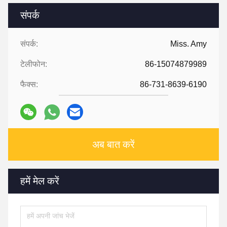
संपर्क
संपर्क:
Miss. Amy
टेलीफोन:
86-15074879989
फैक्स:
86-731-8639-6190
अब बात करें
हमें मेल करें