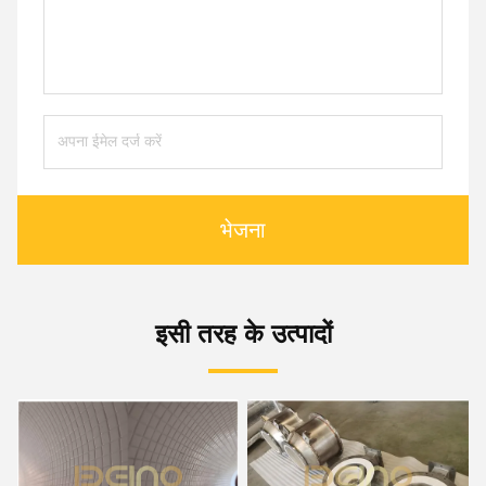
भेजना
इसी तरह के उत्पादों