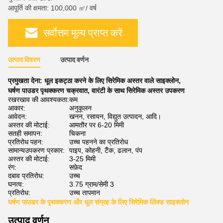
आपूर्ति की क्षमता: 100,000 ㎡/ वर्ष
सर्वोत्तम मूल्य प्राप्त करें
उत्पाद विवरण
उत्पाद वर्णन
प्रमुखता देना:
धूल इकट्ठा करने के लिए सिरेमिक अस्तर वाले साइक्लोन
,
घर्षण पाउडर पृथक्करण चक्रवात
,
वारंटी के साथ सिरेमिक अस्तर उपकरण
रखरखाव की आवश्यकता:
कम
आकार:
अनुकूलन
आवेदन:
खनन, रसायन, विद्युत उत्पादन, आदि।
अस्तर की मोटाई:
आमतौर पर 6-20 मिमी
सतही समापन:
चिकना
प्रतिरोध पहन:
उच्च पहनने का प्रतिरोध
सामान्यउपकरण प्रकार:
पाइप, कोहनी, टैंक, ढलान, पंप
अस्तर की मोटाई:
3-25 मिमी
रंग:
सफ़ेद
दबाव प्रतिरोध:
उच्च
घनत्व:
3.75 ग्राम/सेमी 3
प्रतिरोध:
उच्च तापमान
घर्षण पाउडर के पृथक्करण और धूल संग्रह के लिए सिरेमिक लिंक्ड साइक्लोन
उत्पाद वर्णन