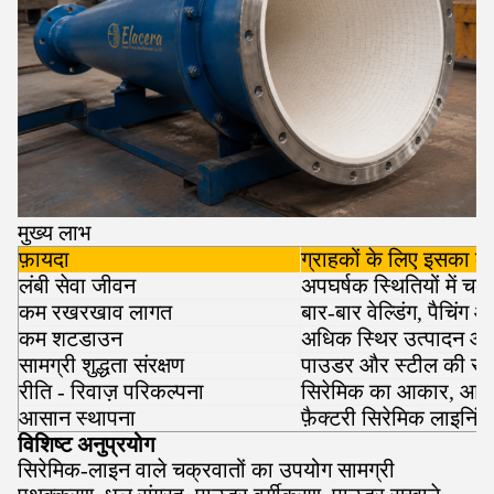
मुख्य लाभ
फ़ायदा
ग्राहकों के लिए इसका क्
लंबी सेवा जीवन
अपघर्षक स्थितियों में च
कम रखरखाव लागत
बार-बार वेल्डिंग, पैचिंग
कम शटडाउन
अधिक स्थिर उत्पादन और
सामग्री शुद्धता संरक्षण
पाउडर और स्टील की सतह
रीति - रिवाज़ परिकल्पना
सिरेमिक का आकार, आकार
आसान स्थापना
फ़ैक्टरी सिरेमिक लाइनि
विशिष्ट अनुप्रयोग
सिरेमिक-लाइन वाले चक्रवातों का उपयोग सामग्री