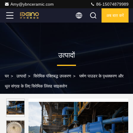
Amy@ybnceramic.com
86-15074879989
अब बात करें
उत्पादों
घर
>
उत्पादों
>
सिरेमिक पंक्तिबद्ध उपकरण
>
घर्षण पाउडर के पृथक्करण और
धूल संग्रह के लिए सिरेमिक लिंक्ड साइक्लोन