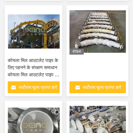
वीडियो
कोयला मिल आउटलेट पाइप के
लिए पहनने के संरक्षण समाधान
कोयला मिल आउटलेट पाइप के
लिए एल्यूमीनियम सिरेमिक पाइप
सर्वोत्तम मूल्य प्राप्त करें
सर्वोत्तम मूल्य प्राप्त करें
समाधान के लिए अनुकूलित
डिजाइन और ऑन-साइट
स्थापना मार्गदर्शन