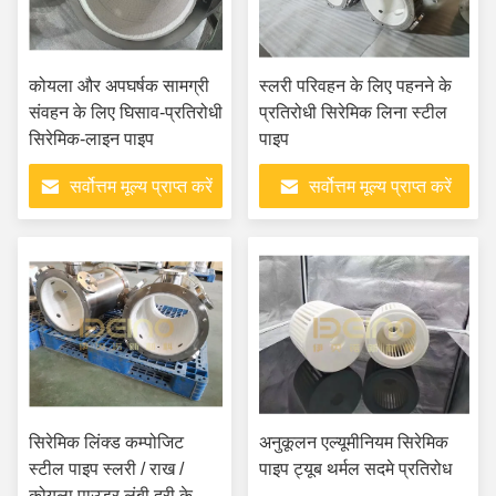
कोयला और अपघर्षक सामग्री
स्लरी परिवहन के लिए पहनने के
संवहन के लिए घिसाव-प्रतिरोधी
प्रतिरोधी सिरेमिक लिना स्टील
सिरेमिक-लाइन पाइप
पाइप
सर्वोत्तम मूल्य प्राप्त करें
सर्वोत्तम मूल्य प्राप्त करें
सिरेमिक लिंक्ड कम्पोजिट
अनुकूलन एल्यूमीनियम सिरेमिक
स्टील पाइप स्लरी / राख /
पाइप ट्यूब थर्मल सदमे प्रतिरोध
कोयला पाउडर लंबी दूरी के