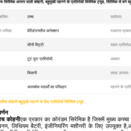
ैच सिरेमिक अस्तर वाली कोहनी
,
बहुमुखी पहनने के प्रतिरोधी सिरेमिक ट्यूब
,
सिरेमिक से बने ब
शक्ति:
उच्च
कठोरता:
शन तरीका:
वेल्डिंग/फ्लैंज कनेक्शन
स्थापना प्रका
चीनी मिट्टी
दबाव प्रतिरोध
टूट फुट प्रतिरोधी
आकार:
चिकनी
सतह उपचार:
अपघर्षक पदार्थों का परिवहन
पहनने के प्रत
तरित कोहनी बहुमुखी पहनने के लिए प्रतिरोधी सिरेमिक ट्यूब
र्णन
पैच कोहनी
एक प्रकार का कोरंडम सिरेमिक है जिसमें मुख्य कच्चा
खनन, लिथियम बैटरी, इंजीनियरिंग मशीनरी के लिए उपयुक्त है