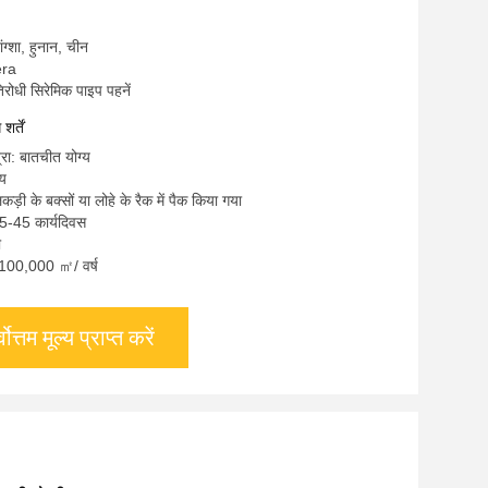
चांग्शा, हुनान, चीन
era
िरोधी सिरेमिक पाइप पहनें
र्तें
्रा: बातचीत योग्य
्य
कड़ी के बक्सों या लोहे के रैक में पैक किया गया
5-45 कार्यदिवस
ी
ा: 100,000 ㎡/ वर्ष
्वोत्तम मूल्य प्राप्त करें