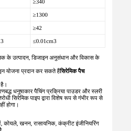
≥340
≥1300
≥42
m3
≤0.01cm3
िरेमिक के उत्पादन, डिजाइन अनुसंधान और विकास के
जाइन योजना प्रदान कर सकते हैं
सिरेमिक पैच
 है।
चरणबद्ध धनुषाकार पैचिंग प्रक्रिया पाउडर और स्लरी
ोधी सिरेमिक पाइप द्वारा विशेष रूप से गंभीर रूप से
हीं होगा।
ाहों, कोयले, खनन, रासायनिक, कंक्रीट इंजीनियरिंग
ै