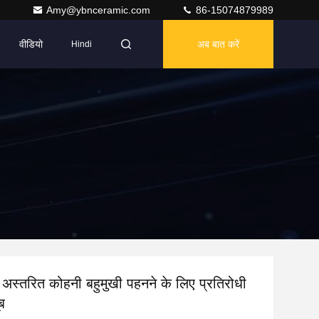
Amy@ybnceramic.com
86-15074879989
वीडियो
अब बात करें
Hindi
 अस्तरित कोहनी बहुमुखी पहनने के लिए प्रतिरोधी
ब