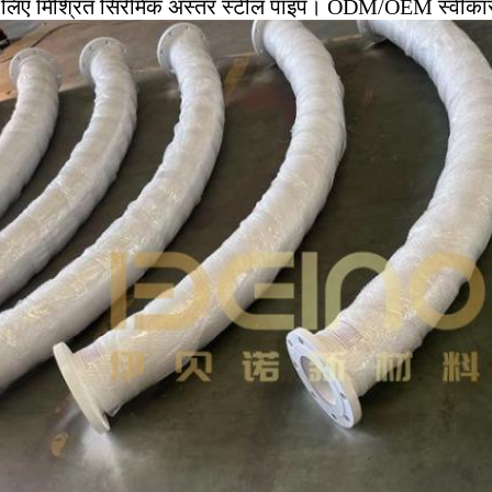
 लिए मिश्रित सिरेमिक अस्तर स्टील पाइप। ODM/OEM स्वीकार