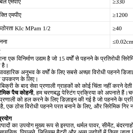
 बल एमपीए
≥330
क्ति एमपीए
≥1200
 कठोरता KIc MPam 1/2
≥40
हनना
≤0.02c
ा एक विनिर्माण उद्यम है जो 15 वर्षों से पहनने के प्रतिरोधी स
 है।
 व्यावहारिक अनुभव के वर्षों के लिए सबसे अच्छा विरोधी पहनने डि
यम उपकरण के लिए।
बिक्री के बाद सेवा प्रणाली ग्राहकों को कोई चिंता नहीं करने देती
रेमिक पैच कोहनी
, हम चरणबद्ध पेस्टिंग प्रक्रिया को अपनाते हैं।
प्रणाली को हल करने के लिए डिज़ाइन की गई है जो पहनने के प्रतिर
है, एक ठोस विरोधी पहनने परत बनाने के लिए, और सिरेमिक गिर न
प्रयोग
्पादों का उपयोग मुख्य रूप से इस्पात, थर्मल पावर, सीमेंट, बंदरग
सायनिक, पिघलने, लिथियम बैटरी और अन्य उद्योगों में किया जाता ह