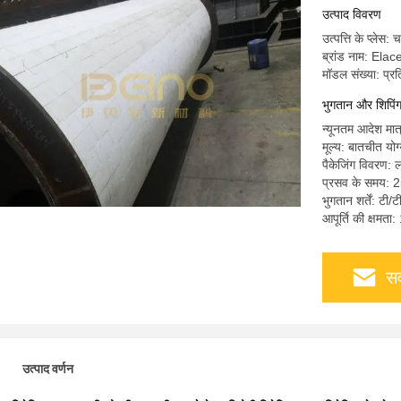
उत्पाद विवरण
उत्पत्ति के प्लेस: 
ब्रांड नाम: Elac
मॉडल संख्या: प्रत
भुगतान और शिपिंग श
न्यूनतम आदेश मात
मूल्य: बातचीत योग
पैकेजिंग विवरण: ल
प्रसव के समय: 2
भुगतान शर्तें: टी/ट
आपूर्ति की क्षमत
सर
उत्पाद वर्णन