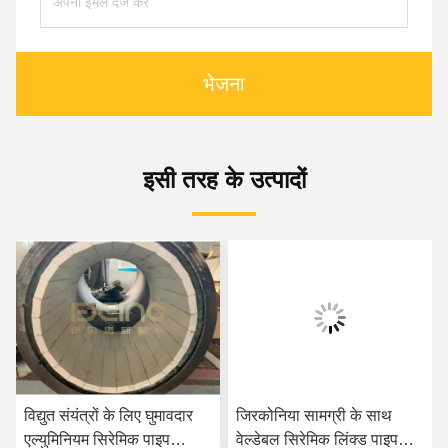
भेजना
इसी तरह के उत्पादों
जिरकोनिया सामग्री के साथ
संक्षारण प्रतिरोध एल्यूमीनियम
वेल्डेबल सिरेमिक लिंक्ड पाइप
सिरेमिक पाइप सिरेमिक टाइल