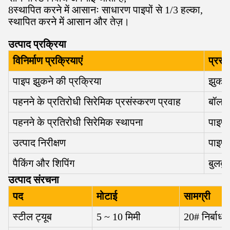
8स्थापित करने में आसानः साधारण पाइपों से 1/3 हल्का,
स्थापित करने में आसान और तेज़।
उत्पाद प्रक्रिया
विनिर्माण प्रक्रियाएं
प्रसं
पाइप झुकने की प्रक्रिया
झुकाना
पहनने के प्रतिरोधी सिरेमिक प्रसंस्करण प्रवाह
बॉल मि
पहनने के प्रतिरोधी सिरेमिक स्थापना
पाइप 
उत्पाद निरीक्षण
पाइप फ
पैकिंग और शिपिंग
बुलबुल
उत्पाद संरचना
पद
मोटाई
सामग्री
स्टील ट्यूब
5 ~ 10 मिमी
20# निर्बाध 