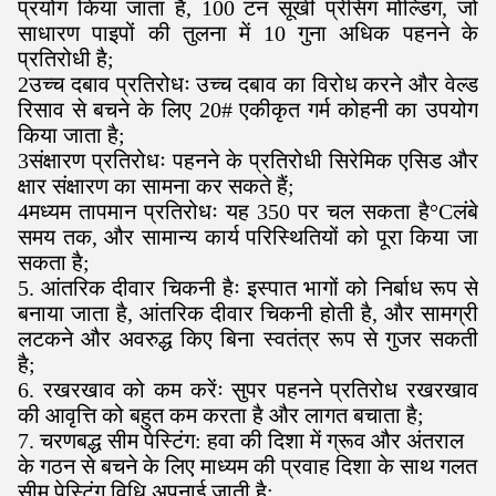
प्रयोग किया जाता है, 100 टन सूखी प्रेसिंग मोल्डिंग, जो
साधारण पाइपों की तुलना में 10 गुना अधिक पहनने के
प्रतिरोधी है;
2उच्च दबाव प्रतिरोधः उच्च दबाव का विरोध करने और वेल्ड
रिसाव से बचने के लिए 20# एकीकृत गर्म कोहनी का उपयोग
किया जाता है
;
3संक्षारण प्रतिरोधः पहनने के प्रतिरोधी सिरेमिक एसिड और
क्षार संक्षारण का सामना कर सकते हैं;
4मध्यम तापमान प्रतिरोधः यह 350 पर चल सकता है
°C
लंबे
समय तक, और सामान्य कार्य परिस्थितियों को पूरा किया जा
सकता है;
5. आंतरिक दीवार चिकनी हैः इस्पात भागों को निर्बाध रूप से
बनाया जाता है, आंतरिक दीवार चिकनी होती है, और सामग्री
लटकने और अवरुद्ध किए बिना स्वतंत्र रूप से गुजर सकती
है;
6. रखरखाव को कम करेंः सुपर पहनने प्रतिरोध रखरखाव
की आवृत्ति को बहुत कम करता है और लागत बचाता है;
7. चरणबद्ध सीम पेस्टिंग: हवा की दिशा में ग्रूव और अंतराल
के गठन से बचने के लिए माध्यम की प्रवाह दिशा के साथ गलत
सीम पेस्टिंग विधि अपनाई जाती है;