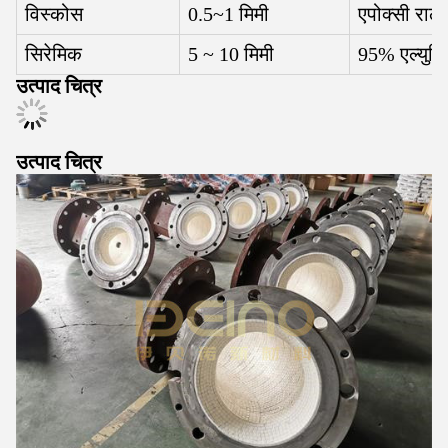
विस्कोस
0.5~1 मिमी
एपोक्सी राल
सिरेमिक
5 ~ 10 मिमी
95% एल्युमि
उत्पाद चित्र
उत्पाद चित्र