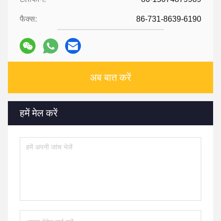
फैक्स:
86-731-8639-6190
अब बात करें
हमें मेल करें