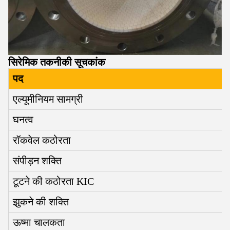
सिरेमिक तकनीकी सूचकांक
पद
एल्यूमीनियम सामग्री
घनत्व
रॉकवेल कठोरता
संपीड़न शक्ति
टूटने की कठोरता KΙC
झुकने की शक्ति
ऊष्मा चालकता