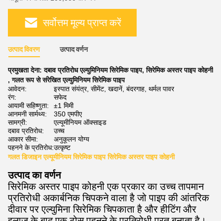
सर्वोत्तम मूल्य प्राप्त करें
उत्पाद विवरण
उत्पाद वर्णन
प्रमुखता देना:
दबाव प्रतिरोध एल्युमिनियम सिरेमिक पाइप
,
सिरेमिक अस्तर पाइप कोहनी
,
गलत रूप से संरेखित एल्युमिनियम सिरेमिक पाइप
आवेदन:
इस्पात संयंत्र, सीमेंट, खदानें, बंदरगाह, थर्मल पावर
रंग:
सफेद
आयामी सहिष्णुता:
±1 मिमी
आनमनी सार्मथ्य:
350 एमपीए
सामग्री:
एल्यूमीनियम ऑक्साइड
दबाव प्रतिरोध:
उच्च
आकार सीमा:
अनुकूलन योग्य
पहनने के प्रतिरोध:
उत्कृष्ट
गलत डिजाइन एल्यूमीनियम सिरेमिक पाइप सिरेमिक अस्तर पाइप कोहनी
उत्पाद का वर्णन
सिरेमिक अस्तर पाइप कोहनी
एक प्रकार का उच्च तापमान
प्रतिरोधी अकार्बनिक चिपकने वाला है जो पाइप की आंतरिक
दीवार पर एल्युमिना सिरेमिक चिपकाता है और हीटिंग और
इलाज के बाद एक ठोस पहनने के प्रतिरोधी परत बनाता है।