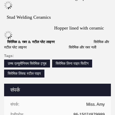
Stud Welding Ceramics
Hopper lined with ceramic
सिरेमिक & रबर & स्टील प्लेट लाइनर
सिरेमिक और
स्टील प्लेट लाइनर
सिरेमिक और रबर नली
Tags:
उच्च एल्यूमीनियम सिरेमिक ट्यूब
सिरेमिक लिना पाइप फिटिंग
सिरेमिक लिंक्ड स्टील पाइप
संपर्क
संपर्क:
Miss. Amy
टेलीफोन:
86-15074879989