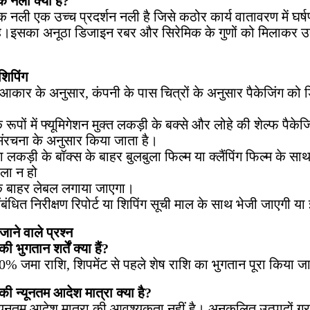
क नली क्या है?
क नली एक उच्च प्रदर्शन नली है जिसे कठोर कार्य वातावरण में घर
ै।इसका अनूठा डिजाइन रबर और सिरेमिक के गुणों को मिलाकर उत्कृष
शिपिंग
 आकार के अनुसार, कंपनी के पास चित्रों के अनुसार पैकेजिंग को
े रूपों में फ्यूमिगेशन मुक्त लकड़ी के बक्से और लोहे की शेल्फ पैक
रचना के अनुसार किया जाता है।
या लकड़ी के बॉक्स के बाहर बुलबुला फिल्म या क्लैंपिंग फिल्म के
ीला न हो
के बाहर लेबल लगाया जाएगा।
ंधित निरीक्षण रिपोर्ट या शिपिंग सूची माल के साथ भेजी जाएगी या 
जाने वाले प्रश्न
 भुगतान शर्तें क्या हैं?
0% जमा राशि, शिपमेंट से पहले शेष राशि का भुगतान पूरा किया जा
की न्यूनतम आदेश मात्रा क्या है?
यूनतम आदेश मात्रा की आवश्यकता नहीं है। अनुकूलित उत्पादों ग्रा