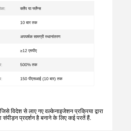
ीका:
क्लैंप या फ्लैंग्स
10 बार तक
अपघर्षक सामग्री स्थानांतरण
≥12 एमपीए
र:
500% तक
व:
150 पीएसआई (10 बार) तक
 जिसे विदेश से लाए गए वल्केनाइजेशन प्रक्रिया द्वारा
ीड़न प्रदर्शन है बनाने के लिए कई परतें हैं.