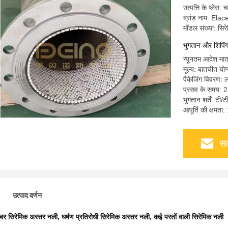
उत्पत्ति के प्लेस: 
ब्रांड नाम: Elac
मॉडल संख्या: सिरे
भुगतान और शिपिंग श
न्यूनतम आदेश मात
मूल्य: बातचीत योग
पैकेजिंग विवरण: ल
प्रसव के समय: 2
भुगतान शर्तें: टी/ट
आपूर्ति की क्षमत
सर
उत्पाद वर्णन
बर सिरेमिक अस्तर नली
,
घर्षण प्रतिरोधी सिरेमिक अस्तर नली
,
कई परतों वाली सिरेमिक नली