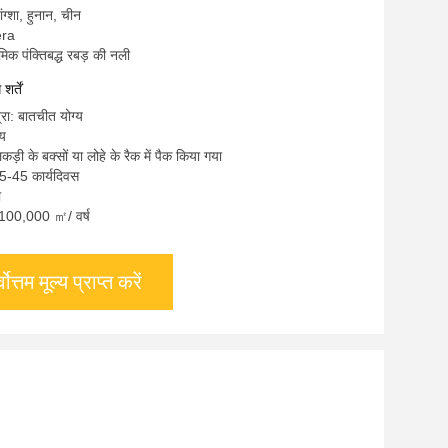
चांग्शा, हुनान, चीन
era
मिक पंक्तिबद्ध रबड़ की नली
र्तें
्रा: बातचीत योग्य
्य
कड़ी के बक्सों या लोहे के रैक में पैक किया गया
5-45 कार्यदिवस
ी
ा: 100,000 ㎡/ वर्ष
्वोत्तम मूल्य प्राप्त करें