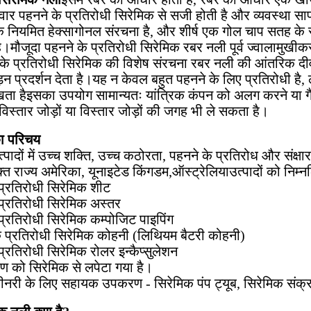
ार पहनने के प्रतिरोधी सिरेमिक से सजी होती है और व्यवस्था सा
 नियमित हेक्सागोनल संरचना है, और शीर्ष एक गोल चाप सतह के सा
 है।मौजूदा पहनने के प्रतिरोधी सिरेमिक रबर नली पूर्व ज्वालाम
े प्रतिरोधी सिरेमिक की विशेष संरचना रबर नली की आंतरिक दी
ड़न प्रदर्शन देता है।यह न केवल बहुत पहनने के लिए प्रतिरोधी ह
ा हैइसका उपयोग सामान्यतः यांत्रिक कंपन को अलग करने या गै
विस्तार जोड़ों या विस्तार जोड़ों की जगह भी ले सकता है।
ा परिचय
्पादों में उच्च शक्ति, उच्च कठोरता, पहनने के प्रतिरोध और संक्षा
ुक्त राज्य अमेरिका, यूनाइटेड किंगडम,ऑस्ट्रेलियाउत्पादों को निम्
प्रतिरोधी सिरेमिक शीट
प्रतिरोधी सिरेमिक अस्तर
प्रतिरोधी सिरेमिक कम्पोजिट पाइपिंग
े प्रतिरोधी सिरेमिक कोहनी (लिथियम बैटरी कोहनी)
प्रतिरोधी सिरेमिक रोलर इन्कैप्सुलेशन
ण को सिरेमिक से लपेटा गया है।
शीनरी के लिए सहायक उपकरण - सिरेमिक पंप ट्यूब, सिरेमिक संक