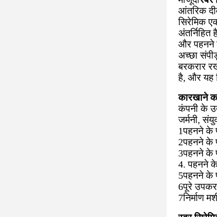
आंतरिक दीव
सिरेमिक एक
अंतर्निहित
और पहनने क
अच्छा संपी
बरकरार रखत
है, और यह 
कारखाने क
कंपनी के उत
जर्मनी, संय
1पहनने के 
2पहनने के 
3पहनने के 
4. पहनने क
5पहनने के 
6पूरे उपकर
7निर्माण म