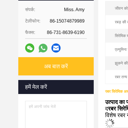
जीवन को
संपर्क:
Miss. Amy
टेलीफोन:
86-15074879989
रबड़ की 
फैक्स:
86-731-8639-6190
सिरेमिक 
एल्युमिना
झुकने क
अब बात करें
रबर तन्य
हमें मेल करें
रबर सिरेमिक अस
उत्पाद का
द
रबर सिरे
विशेष रबर 