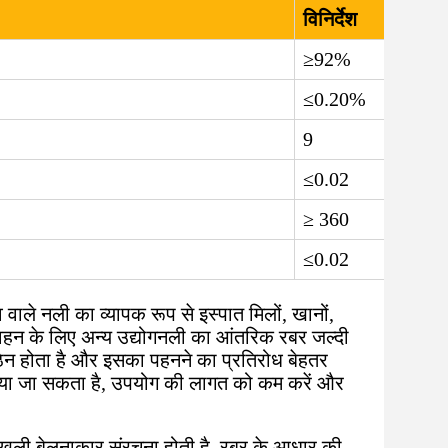
विनिर्देश
≥92%
≤0.20%
9
≤0.02
≥ 360
≤0.02
ाले नली का व्यापक रूप से इस्पात मिलों, खानों,
रिवहन के लिए अन्य उद्योगनली का आंतरिक रबर जल्दी
न होता है और इसका पहनने का प्रतिरोध बेहतर
ाया जा सकता है, उपयोग की लागत को कम करें और
खली बेलनाकार संरचना होती है, रबर के आधार की