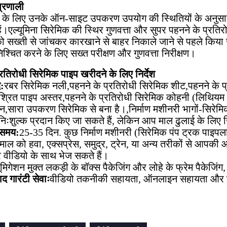
प्रणाली
ं के लिए उनके ऑन-साइट उपकरण उपयोग की स्थितियों के अनुसार स
ं।एल्यूमिना सिरेमिक की स्थिर गुणवत्ता और सुपर पहनने के प्रतिरो
को सख्ती से जांचकर कारखाने से बाहर निकाले जाने से पहले किया 
िश्चित करने के लिए सख्त परीक्षण और गुणवत्ता निरीक्षण।
्रतिरोधी सिरेमिक पाइप खरीदने के लिए निर्देश
द:
रबर सिरेमिक नली
,
पहनने के प्रतिरोधी सिरेमिक शीट
,
पहनने के 
श्रित पाइप अस्तर
,
पहनने के प्रतिरोधी सिरेमिक कोहनी (लिथियम 
शन
,
सारा उपकरण सिरेमिक से बना है।
,
निर्माण मशीनरी भागों-सिरेम
 निःशुल्क प्रदान किए जा सकते हैं, लेकिन आप माल ढुलाई के लिए जि
 समय:
25-35 दिन. कुछ निर्माण मशीनरी (सिरेमिक पंप ट्रक पाइपलाइ
माल को हवा, एक्सप्रेस, समुद्र, ट्रेन, या अन्य तरीकों से आपक
र वीडियो के साथ भेज सकते हैं।
यूमिगेशन मुक्त लकड़ी के बॉक्स पैकेजिंग और लोहे के फ्रेम पैकेज
ाद गारंटी सेवाः
वीडियो तकनीकी सहायता, ऑनलाइन सहायता और सा