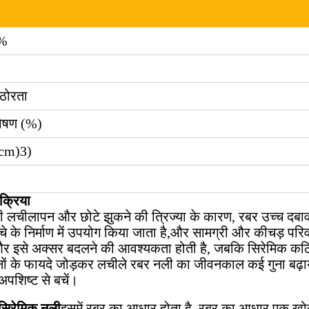
%
ठोरता
ोषण (%)
/cm)
3
)
रक्रिया
 लचीलापन और छोटे झुकने की त्रिज्या के कारण, रबर उच्च दबाव व
ांचे के निर्माण में उपयोग किया जाता है,और सामग्री और कीचड़ प
और इसे अक्सर बदलने की आवश्यकता होती है, जबकि सिरेमिक कठि
नों के फायदे जोड़कर लचीले रबर नली का जीवनकाल कई गुना बढ़
अपशिष्ट से बचें।
सिरेमिक नली
इसमें रबर का आधार होता है, रबर का आधार एक खो